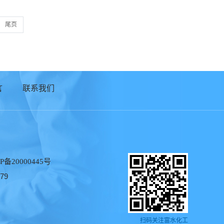
尾页
言
联系我们
P备20000445号
79
扫码关注富水化工