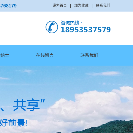
8768179
设为首页
|
加为收藏
|
联系我们
贤纳士
在线留言
联系我们