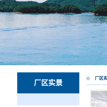
厂区实
厂区实景